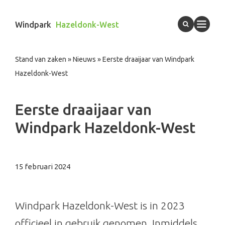
Windpark
Hazeldonk-West
Stand van zaken
»
Nieuws
» Eerste draaijaar van Windpark
Hazeldonk-West
Eerste draaijaar van
Windpark Hazeldonk-West
15 februari 2024
Windpark Hazeldonk-West is in 2023
officieel in gebruik genomen. Inmiddels